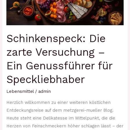
Ein
Genussführer
für
Speckliebhaber
Schinkenspeck: Die
zarte Versuchung –
Ein Genussführer für
Speckliebhaber
Lebensmittel
/
admin
Herzlich willkommen zu einer weiteren köstlichen
Entdeckungsreise auf dem metzgerei-mueller Blog.
Heute steht eine Delikatesse im Mittelpunkt, die die
Herzen von Feinschmeckern höher schlagen lässt – der