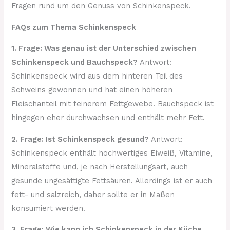
Fragen rund um den Genuss von Schinkenspeck.
FAQs zum Thema Schinkenspeck
1. Frage: Was genau ist der Unterschied zwischen
Schinkenspeck und Bauchspeck?
Antwort:
Schinkenspeck wird aus dem hinteren Teil des
Schweins gewonnen und hat einen höheren
Fleischanteil mit feinerem Fettgewebe. Bauchspeck ist
hingegen eher durchwachsen und enthält mehr Fett.
2. Frage: Ist Schinkenspeck gesund?
Antwort:
Schinkenspeck enthält hochwertiges Eiweiß, Vitamine,
Mineralstoffe und, je nach Herstellungsart, auch
gesunde ungesättigte Fettsäuren. Allerdings ist er auch
fett- und salzreich, daher sollte er in Maßen
konsumiert werden.
3. Frage: Wie kann ich Schinkenspeck in der Küche