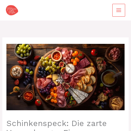
Zum
Inhalt
springen
Schinkenspeck: Die zarte