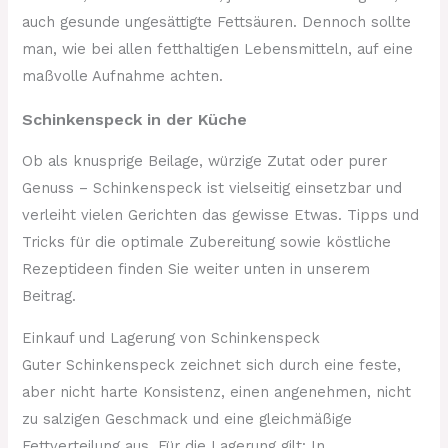
auch gesunde ungesättigte Fettsäuren. Dennoch sollte
man, wie bei allen fetthaltigen Lebensmitteln, auf eine
maßvolle Aufnahme achten.
Schinkenspeck in der Küche
Ob als knusprige Beilage, würzige Zutat oder purer
Genuss – Schinkenspeck ist vielseitig einsetzbar und
verleiht vielen Gerichten das gewisse Etwas. Tipps und
Tricks für die optimale Zubereitung sowie köstliche
Rezeptideen finden Sie weiter unten in unserem
Beitrag.
Einkauf und Lagerung von Schinkenspeck
Guter Schinkenspeck zeichnet sich durch eine feste,
aber nicht harte Konsistenz, einen angenehmen, nicht
zu salzigen Geschmack und eine gleichmäßige
Fettverteilung aus. Für die Lagerung gilt: In