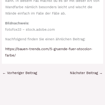
kann. In diesem Fall machst du es dir mit dieser Art von
Wandfarbe nämlich besonders leicht und wischt die
Wände einfach im Falle der Fälle ab.
Bildnachweis:
fotofox33 – stock.adobe.com
Nachfolgend finden Sie einen ähnlichen Beitrag:
https://bauen-trends.com/5-gruende-fuer-stocolor-
farbe/
←
Vorheriger Beitrag
Nächster Beitrag
→