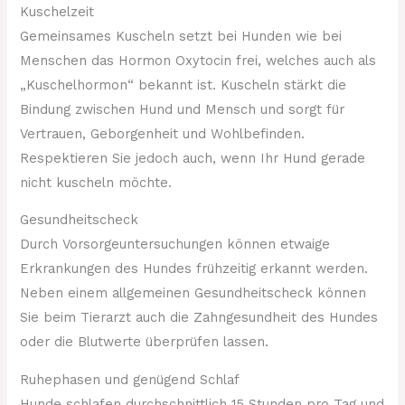
Kuschelzeit
Gemeinsames Kuscheln setzt bei Hunden wie bei
Menschen das Hormon Oxytocin frei, welches auch als
„Kuschelhormon“ bekannt ist. Kuscheln stärkt die
Bindung zwischen Hund und Mensch und sorgt für
Vertrauen, Geborgenheit und Wohlbefinden.
Respektieren Sie jedoch auch, wenn Ihr Hund gerade
nicht kuscheln möchte.
Gesundheitscheck
Durch Vorsorgeuntersuchungen können etwaige
Erkrankungen des Hundes frühzeitig erkannt werden.
Neben einem allgemeinen Gesundheitscheck können
Sie beim Tierarzt auch die Zahngesundheit des Hundes
oder die Blutwerte überprüfen lassen.
Ruhephasen und genügend Schlaf
Hunde schlafen durchschnittlich 15 Stunden pro Tag und